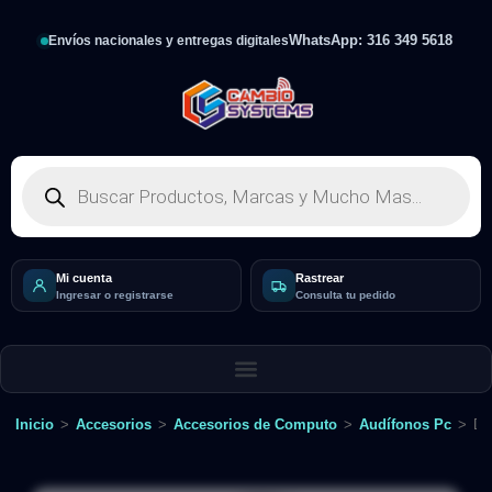
WhatsApp: 316 349 5618
Envíos nacionales y entregas digitales
Mi cuenta
Rastrear
Ingresar o registrarse
Consulta tu pedido
Inicio
>
Accesorios
>
Accesorios de Computo
>
Audífonos Pc
>
Di