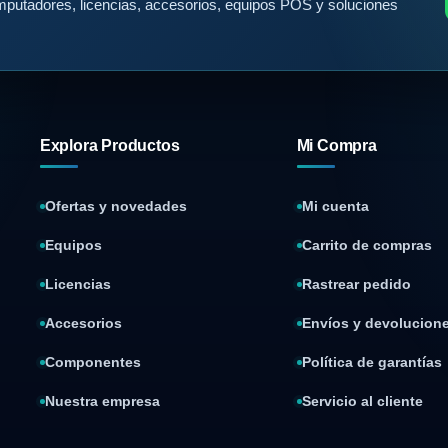
putadores, licencias, accesorios, equipos POS y soluciones
Explora Productos
Mi Compra
Ofertas y novedades
Mi cuenta
Equipos
Carrito de compras
Licencias
Rastrear pedido
Accesorios
Envíos y devolucion
Componentes
Política de garantías
Nuestra empresa
Servicio al cliente