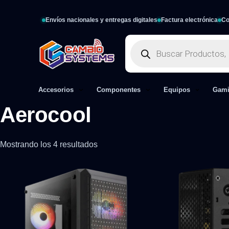
Envíos nacionales y entregas digitales
Factura electrónica
Co
Accesorios
Componentes
Equipos
Gam
Aerocool
Mostrando los 4 resultados