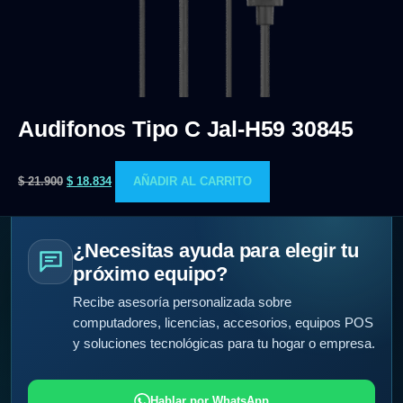
Audifonos Tipo C Jal-H59 30845
$
21.900
$
18.834
AÑADIR AL CARRITO
¿Necesitas ayuda para elegir tu
próximo equipo?
Recibe asesoría personalizada sobre
computadores, licencias, accesorios, equipos POS
y soluciones tecnológicas para tu hogar o empresa.
Hablar por WhatsApp