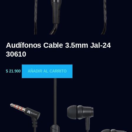
Audífonos Cable 3.5mm Jal-24
30610
$
21.900
AÑADIR AL CARRITO