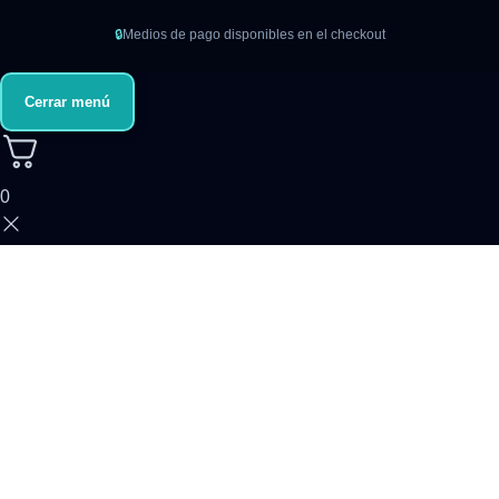
🔒
Medios de pago disponibles en el checkout
Cerrar menú
0