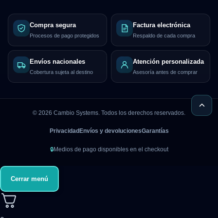
Compra segura
Factura electrónica
Procesos de pago protegidos
Respaldo de cada compra
Envíos nacionales
Atención personalizada
Cobertura sujeta al destino
Asesoría antes de comprar
©
2026
Cambio Systems. Todos los derechos reservados.
Privacidad
Envíos y devoluciones
Garantías
🔒
Medios de pago disponibles en el checkout
Cerrar menú