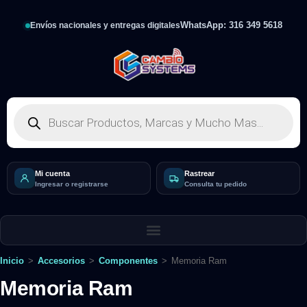
WhatsApp: 316 349 5618
Envíos nacionales y entregas digitales
Mi cuenta
Rastrear
Ingresar o registrarse
Consulta tu pedido
Inicio
>
Accesorios
>
Componentes
>
Memoria Ram
Memoria Ram