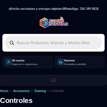
WhatsApp: 316 349 5618
Envíos nacionales y entregas digitales
Mi cuenta
Rastrear
Ingresar o registrarse
Consulta tu pedido
Inicio
>
Accesorios
>
Gaming
>
Controles
Controles