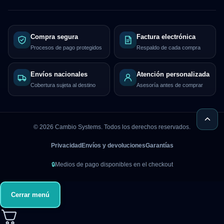
Compra segura
Factura electrónica
Procesos de pago protegidos
Respaldo de cada compra
Envíos nacionales
Atención personalizada
Cobertura sujeta al destino
Asesoría antes de comprar
©
2026
Cambio Systems. Todos los derechos reservados.
Privacidad
Envíos y devoluciones
Garantías
🔒
Medios de pago disponibles en el checkout
Cerrar menú