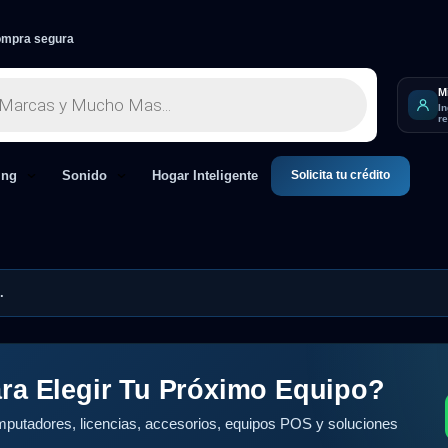
mpra segura
M
I
r
Solicita tu crédito
ing
Sonido
Hogar Inteligente
.
ra Elegir Tu Próximo Equipo?
putadores, licencias, accesorios, equipos POS y soluciones