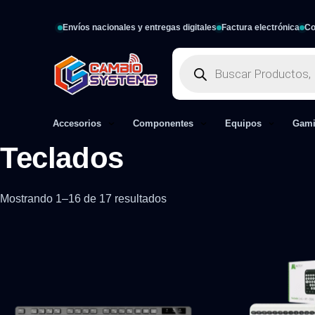
Envíos nacionales y entregas digitales
Factura electrónica
Co
Accesorios
Componentes
Equipos
Gam
Teclados
Mostrando 1–16 de 17 resultados