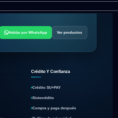
Hablar por WhatsApp
Ver productos
Crédito Y Confianza
Crédito SU+PAY
Sistecrédito
Compra y paga después