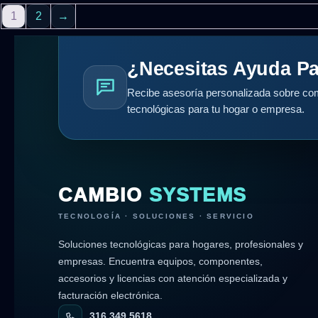
1
2
→
¿Necesitas Ayuda Pa
Recibe asesoría personalizada sobre com
tecnológicas para tu hogar o empresa.
CAMBIO
SYSTEMS
TECNOLOGÍA · SOLUCIONES · SERVICIO
Soluciones tecnológicas para hogares, profesionales y
empresas. Encuentra equipos, componentes,
accesorios y licencias con atención especializada y
facturación electrónica.
316 349 5618