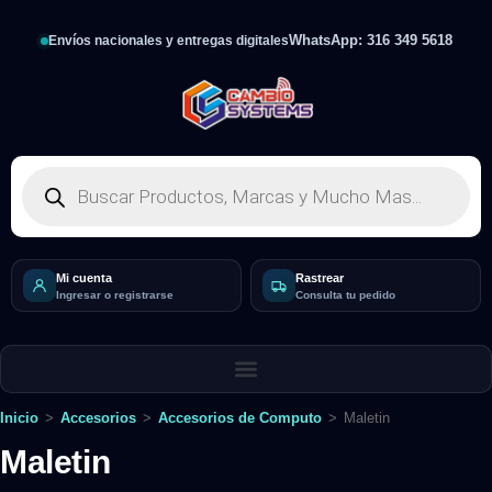
WhatsApp: 316 349 5618
Envíos nacionales y entregas digitales
Mi cuenta
Rastrear
Ingresar o registrarse
Consulta tu pedido
Inicio
>
Accesorios
>
Accesorios de Computo
>
Maletin
Maletin