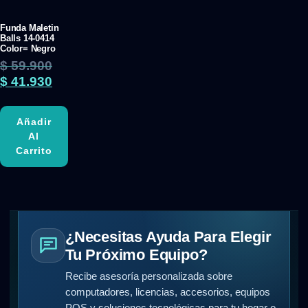
Funda Maletin
Balls 14-0414
Color= Negro
$
59.900
$
41.930
Añadir
Al
Carrito
¿Necesitas Ayuda Para Elegir
Tu Próximo Equipo?
Recibe asesoría personalizada sobre
computadores, licencias, accesorios, equipos