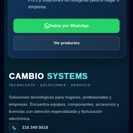
POS y soluciones tecnológicas para tu hogar o
empresa.
Hablar por WhatsApp
Ver productos
CAMBIO
SYSTEMS
TECNOLOGÍA · SOLUCIONES · SERVICIO
Soluciones tecnológicas para hogares, profesionales y
empresas. Encuentra equipos, componentes, accesorios y
licencias con atención especializada y facturación
electrónica.
316 349 5618