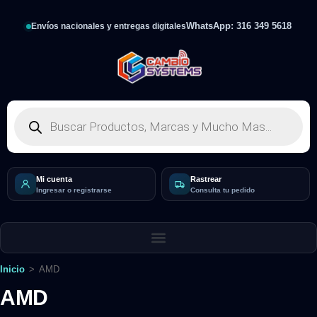
WhatsApp: 316 349 5618
Envíos nacionales y entregas digitales
Mi cuenta
Rastrear
Ingresar o registrarse
Consulta tu pedido
Inicio
>
AMD
AMD