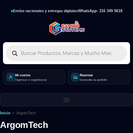
WhatsApp: 316 349 5618
Envíos nacionales y entregas digitales
Mi cuenta
Rastrear
Ingresar o registrarse
Consulta tu pedido
Inicio
>
ArgomTech
ArgomTech