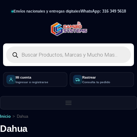
WhatsApp: 316 349 5618
Envíos nacionales y entregas digitales
Mi cuenta
Rastrear
Ingresar o registrarse
Consulta tu pedido
Inicio
>
Dahua
Dahua