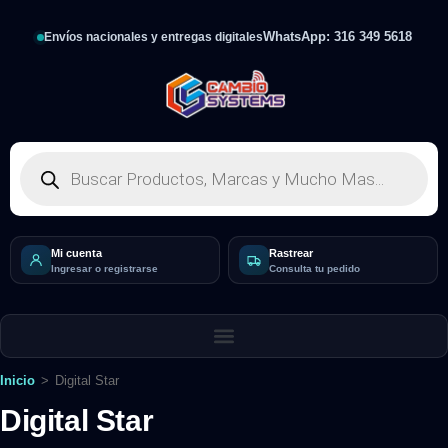
WhatsApp: 316 349 5618
Envíos nacionales y entregas digitales
Mi cuenta
Rastrear
Ingresar o registrarse
Consulta tu pedido
Inicio
>
Digital Star
Digital Star