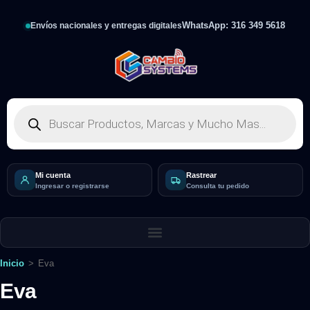
WhatsApp: 316 349 5618
Envíos nacionales y entregas digitales
Mi cuenta
Rastrear
Ingresar o registrarse
Consulta tu pedido
Inicio
>
Eva
Eva