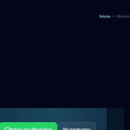
Inicio
>
Hiksemi
Hablar por WhatsApp
Ver productos