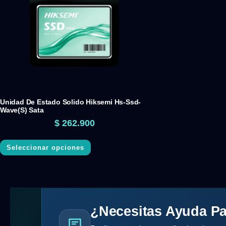
Unidad De Estado Solido Hiksemi Hs-Ssd-
Wave(S) Sata
$
262.900
Seleccionar opciones
¿Necesitas Ayuda Pa