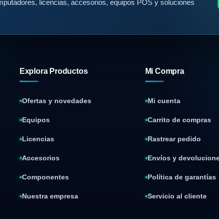
putadores, licencias, accesorios, equipos POS y soluciones
Explora Productos
Mi Compra
Ofertas y novedades
Mi cuenta
Equipos
Carrito de compras
Licencias
Rastrear pedido
Accesorios
Envíos y devolucion
Componentes
Política de garantías
Nuestra empresa
Servicio al cliente