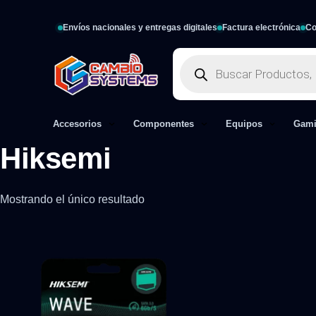
Envíos nacionales y entregas digitales
Factura electrónica
Co
Accesorios
Componentes
Equipos
Gam
Hiksemi
Mostrando el único resultado