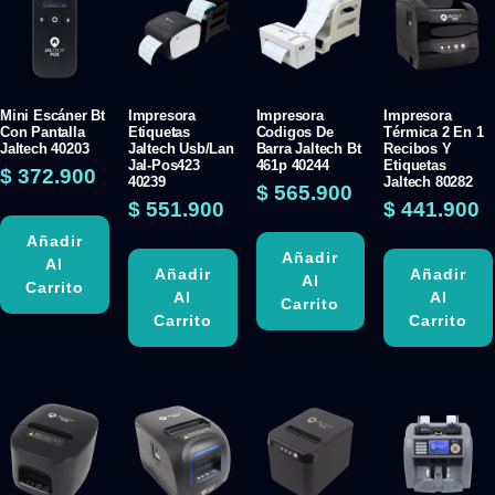
Mini Escáner Bt
Impresora
Impresora
Impresora
Con Pantalla
Etiquetas
Codigos De
Térmica 2 En 1
Jaltech 40203
Jaltech Usb/Lan
Barra Jaltech Bt
Recibos Y
Jal-Pos423
461p 40244
Etiquetas
$
372.900
40239
Jaltech 80282
$
565.900
$
551.900
$
441.900
Añadir
Añadir
Al
Añadir
Añadir
Al
Carrito
Al
Al
Carrito
Carrito
Carrito