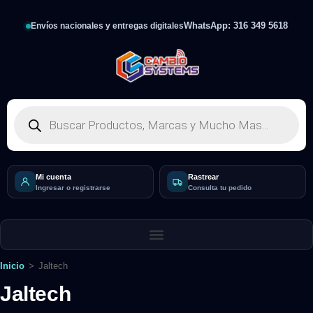
WhatsApp: 316 349 5618
Envíos nacionales y entregas digitales
Mi cuenta
Rastrear
Ingresar o registrarse
Consulta tu pedido
Inicio
>
Jaltech
Jaltech