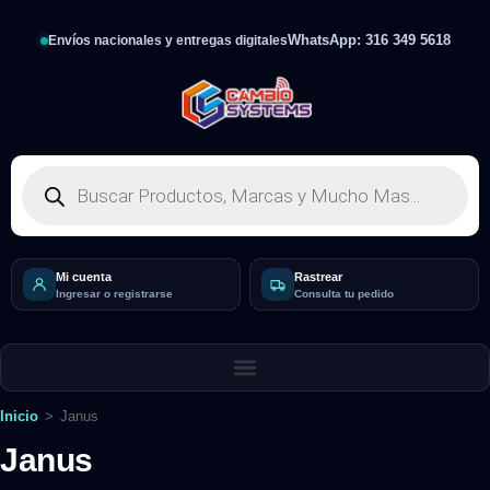
WhatsApp: 316 349 5618
Envíos nacionales y entregas digitales
Mi cuenta
Rastrear
Ingresar o registrarse
Consulta tu pedido
Inicio
>
Janus
Janus