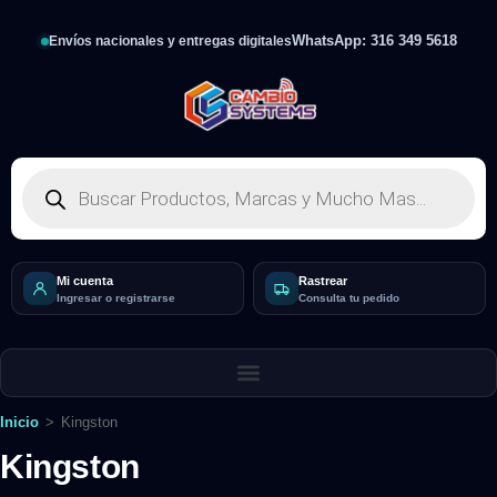
WhatsApp: 316 349 5618
Envíos nacionales y entregas digitales
Mi cuenta
Rastrear
Ingresar o registrarse
Consulta tu pedido
Inicio
>
Kingston
Kingston