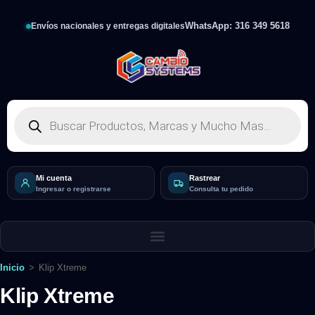
WhatsApp: 316 349 5618
Envíos nacionales y entregas digitales
Mi cuenta
Rastrear
Ingresar o registrarse
Consulta tu pedido
Inicio
>
Klip Xtreme
Klip Xtreme