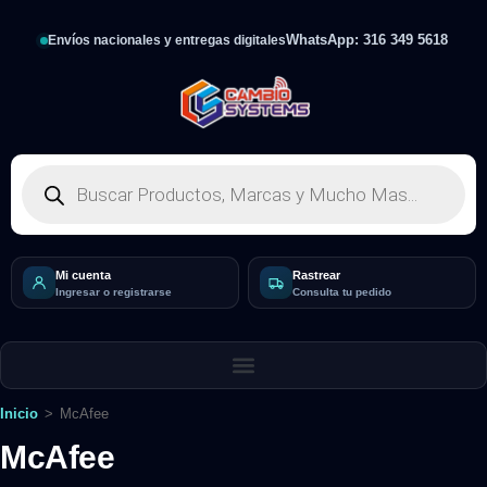
WhatsApp: 316 349 5618
Envíos nacionales y entregas digitales
Mi cuenta
Rastrear
Ingresar o registrarse
Consulta tu pedido
Inicio
>
McAfee
McAfee