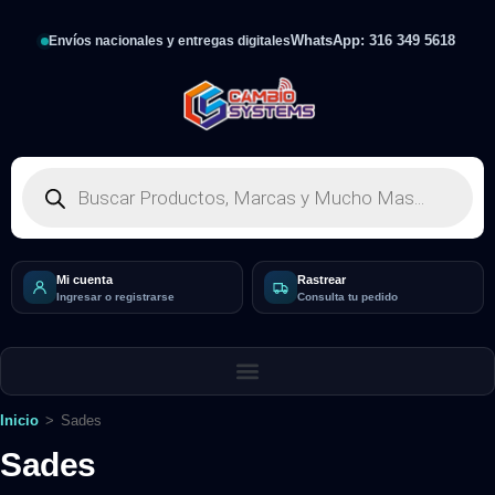
WhatsApp: 316 349 5618
Envíos nacionales y entregas digitales
Mi cuenta
Rastrear
Ingresar o registrarse
Consulta tu pedido
Inicio
>
Sades
Sades