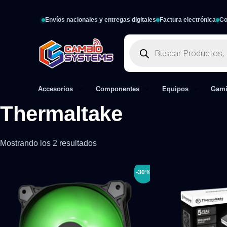
Envíos nacionales y entregas digitales
Factura electrónica
Co
Accesorios
Componentes
Equipos
Gam
Thermaltake
Mostrando los 2 resultados
-30%