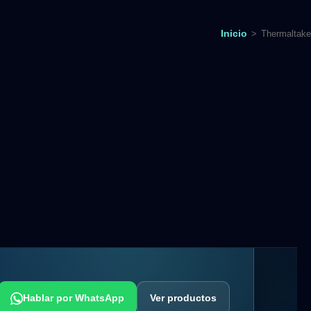
Inicio
>
Thermaltake
Hablar por WhatsApp
Ver productos