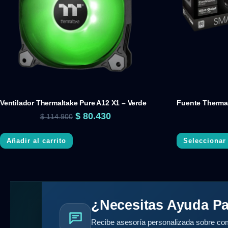
Ventilador Thermaltake Pure A12 X1 – Verde
Fuente Therma
$
80.430
$
114.900
Añadir al carrito
Seleccionar
¿Necesitas Ayuda Pa
Recibe asesoría personalizada sobre com