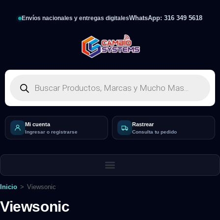
WhatsApp: 316 349 5618
Envíos nacionales y entregas digitales
Mi cuenta
Rastrear
Ingresar o registrarse
Consulta tu pedido
Inicio
>
Viewsonic
Viewsonic