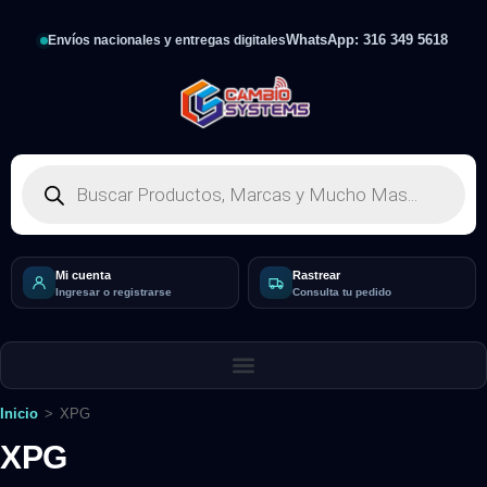
WhatsApp: 316 349 5618
Envíos nacionales y entregas digitales
Mi cuenta
Rastrear
Ingresar o registrarse
Consulta tu pedido
Inicio
>
XPG
XPG