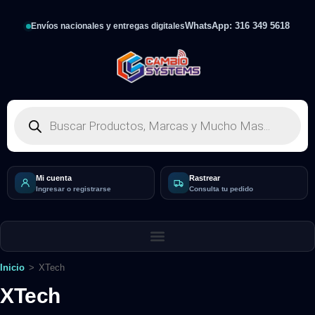
WhatsApp: 316 349 5618
Envíos nacionales y entregas digitales
Mi cuenta
Rastrear
Ingresar o registrarse
Consulta tu pedido
Inicio
>
XTech
XTech