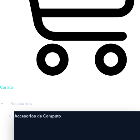
Carrito
Accesorios
Accesorios de Computo