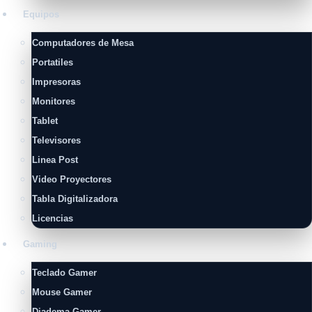
Equipos
Computadores de Mesa
Portatiles
Impresoras
Monitores
Tablet
Televisores
Linea Post
Video Proyectores
Tabla Digitalizadora
Licencias
Gaming
Teclado Gamer
Mouse Gamer
Diadema Gamer