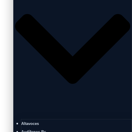
Altavoces
Audífonos Pc