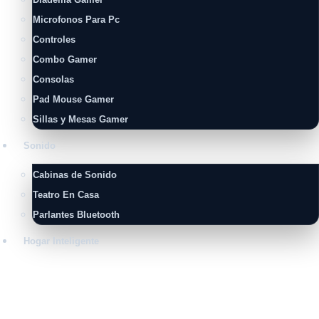
Microfonos Para Pc
Controles
Combo Gamer
Consolas
Pad Mouse Gamer
Sillas y Mesas Gamer
Sonido
Cabinas de Sonido
Teatro En Casa
Parlantes Bluetooth
Hogar Inteligente