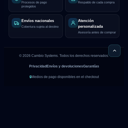
Procesos de pago
Respaldo de cada compra
protegidos
Envíos nacionales
Atención
personalizada
Cobertura sujeta al destino
Asesoría antes de comprar
©
2026
Cambio Systems. Todos los derechos reservados.
Privacidad
Envíos y devoluciones
Garantías
🔒
Medios de pago disponibles en el checkout