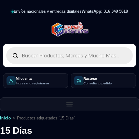
WhatsApp: 316 349 5618
Envíos nacionales y entregas digitales
Mi cuenta
Rastrear
Ingresar o registrarse
Consulta tu pedido
Inicio
>
Productos etiquetados “15 Días”
15 Días