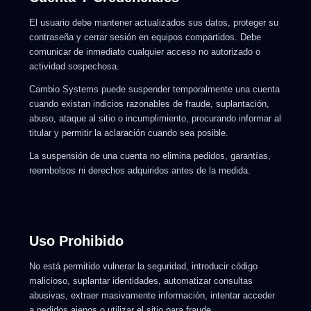
El usuario debe mantener actualizados sus datos, proteger su
contraseña y cerrar sesión en equipos compartidos. Debe
comunicar de inmediato cualquier acceso no autorizado o
actividad sospechosa.
Cambio Systems puede suspender temporalmente una cuenta
cuando existan indicios razonables de fraude, suplantación,
abuso, ataque al sitio o incumplimiento, procurando informar al
titular y permitir la aclaración cuando sea posible.
La suspensión de una cuenta no elimina pedidos, garantías,
reembolsos ni derechos adquiridos antes de la medida.
Uso Prohibido
No está permitido vulnerar la seguridad, introducir código
malicioso, suplantar identidades, automatizar consultas
abusivas, extraer masivamente información, intentar acceder
a pedidos ajenos o utilizar el sitio para fraude.