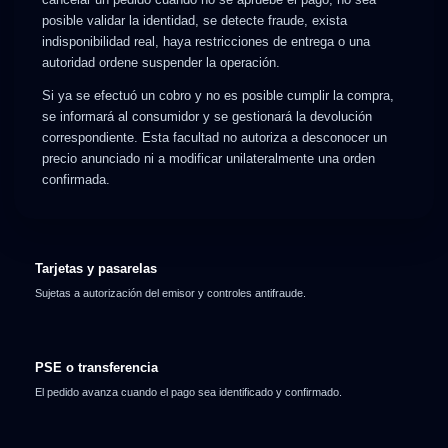
cancelar un pedido cuando no se apruebe el pago, no sea
posible validar la identidad, se detecte fraude, exista
indisponibilidad real, haya restricciones de entrega o una
autoridad ordene suspender la operación.
Si ya se efectuó un cobro y no es posible cumplir la compra,
se informará al consumidor y se gestionará la devolución
correspondiente. Esta facultad no autoriza a desconocer un
precio anunciado ni a modificar unilateralmente una orden
confirmada.
Tarjetas y pasarelas
Sujetas a autorización del emisor y controles antifraude.
PSE o transferencia
El pedido avanza cuando el pago sea identificado y confirmado.