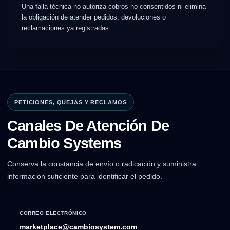
Una falla técnica no autoriza cobros no consentidos ni elimina
la obligación de atender pedidos, devoluciones o
reclamaciones ya registradas.
PETICIONES, QUEJAS Y RECLAMOS
Canales De Atención De
Cambio Systems
Conserva la constancia de envío o radicación y suministra
información suficiente para identificar el pedido.
CORREO ELECTRÓNICO
marketplace@cambiosystem.com