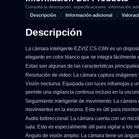
Consulta la descripción, especificaciones, información adi
Descripción
Información adicional
Valoraci
Descripción
La cámara inteligente EZVIZ CS-C6N es un disposit
elegante en color blanco que se integra fácilmente 
Estas son algunas de las características principa
Resolución de video: La cámara captura imágenes y 
Visión nocturna: Equipada con luces infrarrojas y 
permite una vigilancia continua incluso en la oscur
Seguimiento inteligente de movimiento: La cámara 
movimientos en la escena. Esto es útil para monit
Audio bidireccional: La cámara cuenta con un micróf
sala. Esto es especialmente útil para vigilar a los 
Ángulo de visión amplio: La cámara tiene un ángulo