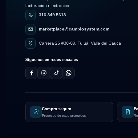
facturación electrónica.
316 349 5618
marketplace@cambiosystem.com
Carrera 26 #30-09, Tuluá, Valle del Cauca
Síguenos en redes sociales
Compra segura
Fa
Procesos de pago protegidos
Re