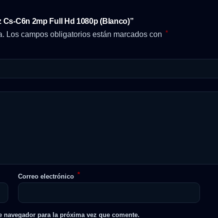
iz Cs-C6n 2mp Full Hd 1080p (Blanco)”
*
a.
Los campos obligatorios están marcados con
*
Correo electrónico
e navegador para la próxima vez que comente.