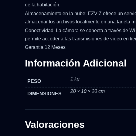
de la habitación.
Almacenamiento en la nube: EZVIZ ofrece un servic
almacenar los archivos localmente en una tarjeta m
Conectividad: La cámara se conecta a través de Wi-F
permite acceder a las transmisiones de video en tiem
Garantia 12 Meses
Información Adicional
1 kg
PESO
20 × 10 × 20 cm
DIMENSIONES
Valoraciones