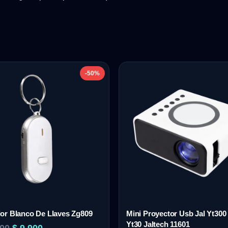
-50%
or Blanco De Llaves Zg809
Mini Proyector Usb Jal Yt300 
Yt30 Jaltech 11601