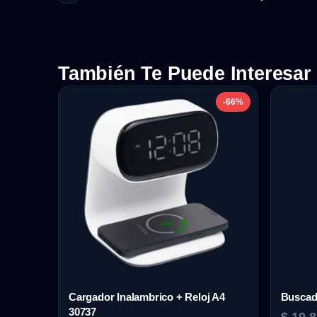
También Te Puede Interesar
-66%
Cargador Inalambrico + Reloj A4
Buscad
30737