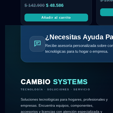
$
19.8
$
142.900
$
48.586
Añadir al carrito
¿Necesitas Ayuda Pa
Recibe asesoría personalizada sobre com
tecnológicas para tu hogar o empresa.
CAMBIO
SYSTEMS
TECNOLOGÍA · SOLUCIONES · SERVICIO
Soluciones tecnológicas para hogares, profesionales y
empresas. Encuentra equipos, componentes,
accesorios y licencias con atención especializada y