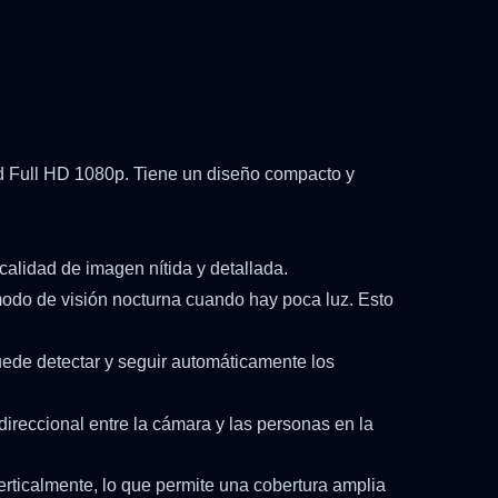
ad Full HD 1080p. Tiene un diseño compacto y
alidad de imagen nítida y detallada.
modo de visión nocturna cuando hay poca luz. Esto
uede detectar y seguir automáticamente los
direccional entre la cámara y las personas en la
rticalmente, lo que permite una cobertura amplia