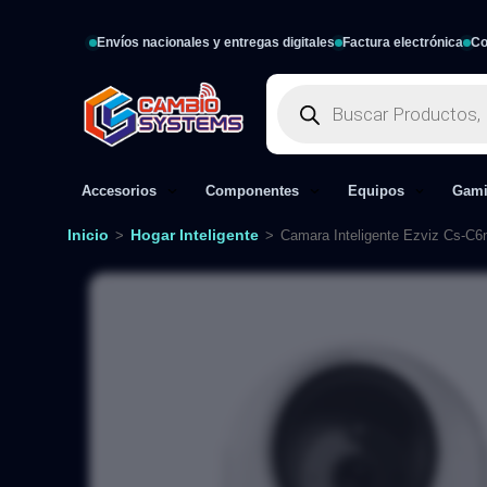
Envíos nacionales y entregas digitales
Factura electrónica
Co
Accesorios
Componentes
Equipos
Gam
Inicio
Hogar Inteligente
>
>
Camara Inteligente Ezviz Cs-C6