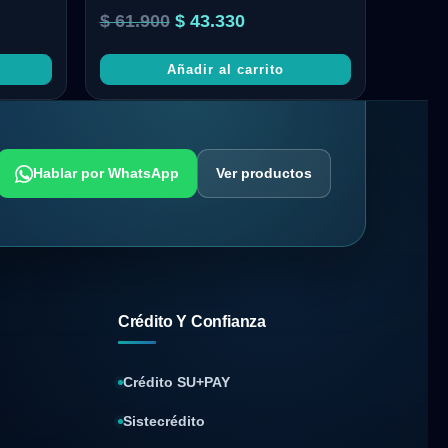
$
61.900
$
43.330
Añadir al carrito
Hablar por WhatsApp
Ver productos
Crédito Y Confianza
Crédito SU+PAY
Sistecrédito