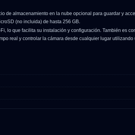
io de almacenamiento en la nube opcional para guardar y acce
icroSD (no incluida) de hasta 256 GB.
i, lo que facilita su instalación y configuración. También es co
po real y controlar la cámara desde cualquier lugar utilizando 