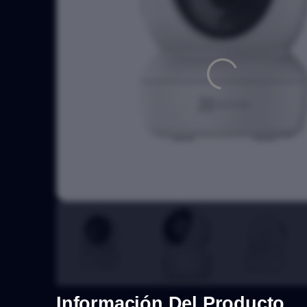
Información Del Producto