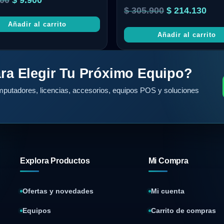
00
$
9.900
$
305.900
$
214.130
Añadir al carrito
Añadir al carrito
ra Elegir Tu Próximo Equipo?
putadores, licencias, accesorios, equipos POS y soluciones
Explora Productos
Mi Compra
Ofertas y novedades
Mi cuenta
Equipos
Carrito de compras