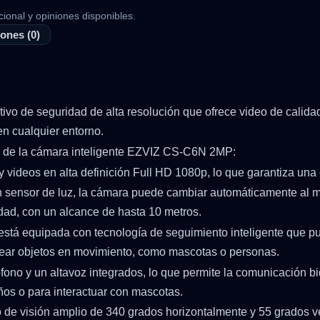
cional y opiniones disponibles.
ones (0)
ivo de seguridad de alta resolución que ofrece video de calid
en cualquier entorno.
les de la cámara inteligente EZVIZ CS-C6N 2MP:
videos en alta definición Full HD 1080p, lo que garantiza una c
un sensor de luz, la cámara puede cambiar automáticamente al 
idad, con un alcance de hasta 10 metros.
está equipada con tecnología de seguimiento inteligente que p
orear objetos en movimiento, como mascotas o personas.
ono y un altavoz integrados, lo que permite la comunicación bi
niños o para interactuar con mascotas.
 de visión amplio de 340 grados horizontalmente y 55 grados ve