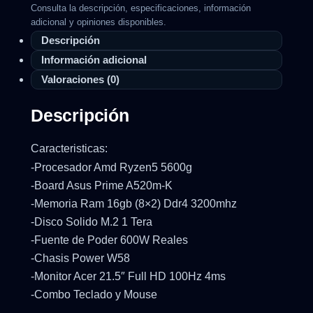
Consulta la descripción, especificaciones, información
adicional y opiniones disponibles.
Descripción
Información adicional
Valoraciones (0)
Descripción
Caracteristicas:
-Procesador Amd Ryzen5 5600g
-Board Asus Prime A520m-K
-Memoria Ram 16gb (8×2) Ddr4 3200mhz
-Disco Solido M.2 1 Tera
-Fuente de Poder 600W Reales
-Chasis Power W58
-Monitor Acer 21.5″ Full HD 100Hz 4ms
-Combo Teclado y Mouse