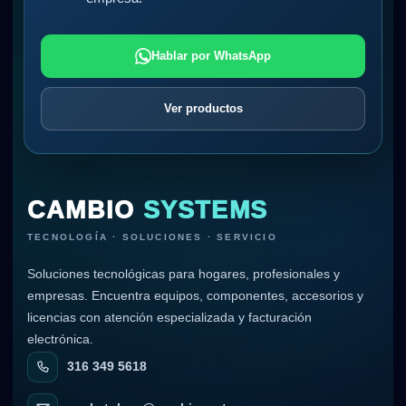
Hablar por WhatsApp
Ver productos
CAMBIO
SYSTEMS
TECNOLOGÍA · SOLUCIONES · SERVICIO
Soluciones tecnológicas para hogares, profesionales y
empresas. Encuentra equipos, componentes, accesorios y
licencias con atención especializada y facturación
electrónica.
316 349 5618