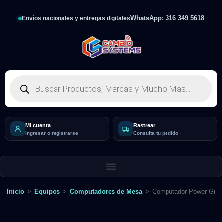
WhatsApp: 316 349 5618
Envíos nacionales y entregas digitales
Mi cuenta
Rastrear
Ingresar o registrarse
Consulta tu pedido
Inicio
>
Equipos
>
Computadores de Mesa
>
Computador Power Group