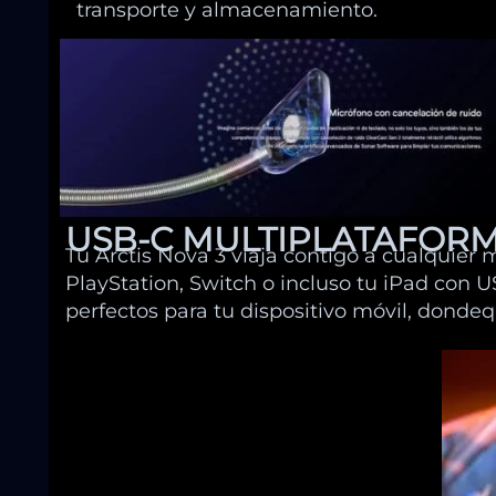
transporte y almacenamiento.
USB-C MULTIPLATAFOR
Tu Arctis Nova 3 viaja contigo a cualquier
PlayStation, Switch o incluso tu iPad con U
perfectos para tu dispositivo móvil, dondeq