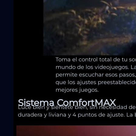
Toma el control total de tu s
mundo de los videojuegos. La
permite escuchar esos pasos,
que los ajustes preestablecid
mejores juegos.
Sistema ComfortMAX
Luce bien y siéntete bien, sin necesidad de
duradera y liviana y 4 puntos de ajuste. La