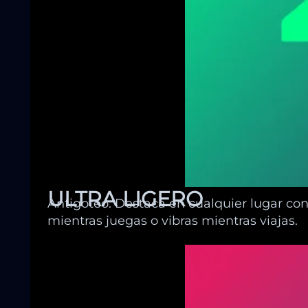
ULTRA LIGERO
Antigoteo. Destaca en cualquier lugar co
mientras juegas o vibras mientras viajas.