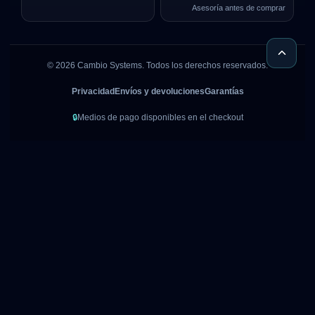
Asesoría antes de comprar
©
2026
Cambio Systems. Todos los derechos reservados.
Privacidad
Envíos y devoluciones
Garantías
🔒
Medios de pago disponibles en el checkout