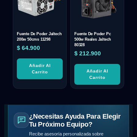
Fuente De Poder Jaltech
Fuente De Poder Pc
200w 50cms 11298
500w Reales Jaltech
80328
$
64.900
$
212.900
Añadir Al
Añadir Al
Carrito
Carrito
¿Necesitas Ayuda Para Elegir
Tu Próximo Equipo?
Recibe asesoría personalizada sobre