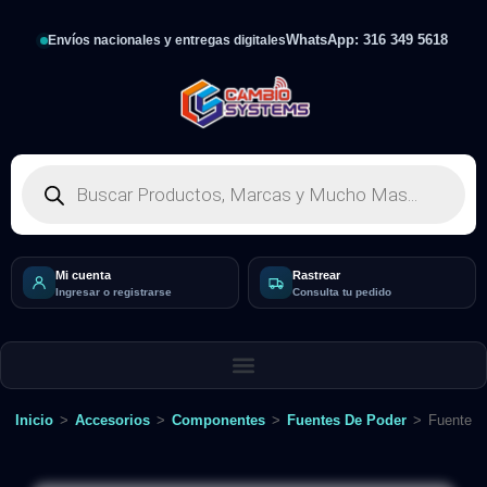
WhatsApp: 316 349 5618
Envíos nacionales y entregas digitales
Mi cuenta
Rastrear
Ingresar o registrarse
Consulta tu pedido
Inicio
>
Accesorios
>
Componentes
>
Fuentes De Poder
>
Fuente T