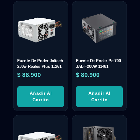
Fuente De Poder Jaltech
Fuente De Poder Pc 700
230w Reales Plus 11261
JAL-F200W 11481
$
88.900
$
80.900
Añadir Al
Añadir Al
Carrito
Carrito