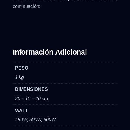
continuación:
Información Adicional
PESO
1 kg
DIMENSIONES
20 × 10 × 20 cm
WATT
450W, 500W, 600W