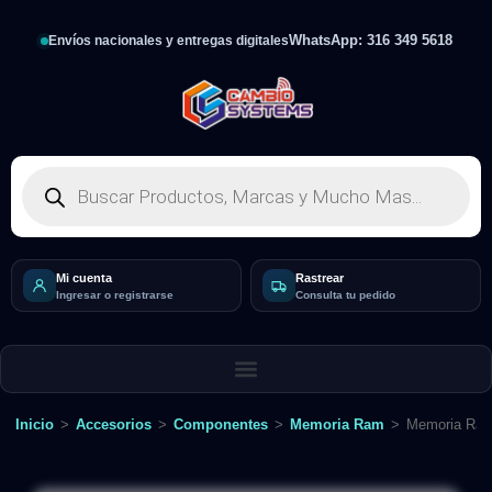
WhatsApp: 316 349 5618
Envíos nacionales y entregas digitales
Mi cuenta
Rastrear
Ingresar o registrarse
Consulta tu pedido
Inicio
>
Accesorios
>
Componentes
>
Memoria Ram
>
Memoria Ram