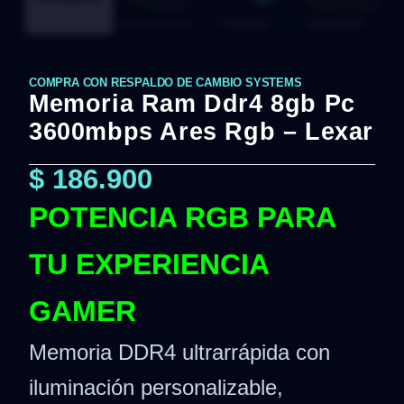
COMPRA CON RESPALDO DE CAMBIO SYSTEMS
Memoria Ram Ddr4 8gb Pc
3600mbps Ares Rgb – Lexar
$
186.900
POTENCIA RGB PARA
TU EXPERIENCIA
GAMER
Memoria DDR4 ultrarrápida con
iluminación personalizable,