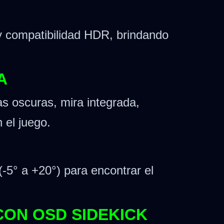
 y compatibilidad HDR, brindando
A
s oscuras, mira integrada,
 el juego.
(-5° a +20°) para encontrar el
CON OSD SIDEKICK