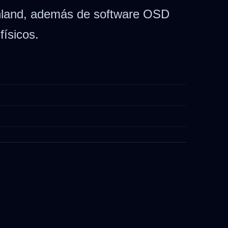
einland, además de software OSD
físicos.