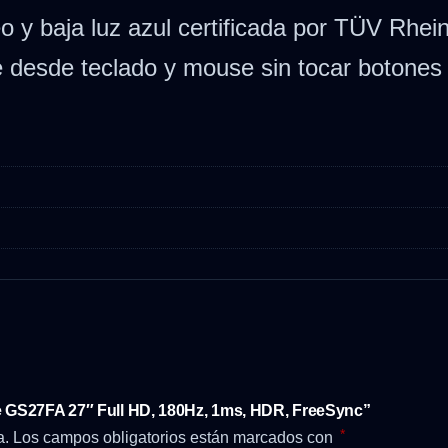
o y baja luz azul certificada por TÜV Rh
e desde teclado y mouse sin tocar botones 
e GS27FA 27″ Full HD, 180Hz, 1ms, HDR, FreeSync”
*
a.
Los campos obligatorios están marcados con