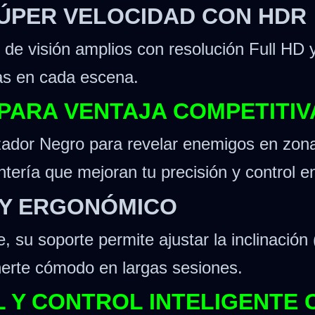
 SÚPER VELOCIDAD CON HDR
 de visión amplios con resolución Full HD
as en cada escena.
 PARA VENTAJA COMPETITIV
ador Negro para revelar enemigos en zona
tería que mejoran tu precisión y control en
L Y ERGONÓMICO
 su soporte permite ajustar la inclinación 
nerte cómodo en largas sesiones.
L Y CONTROL INTELIGENTE 