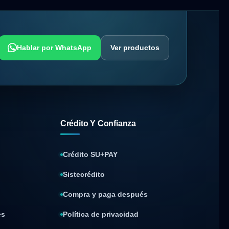
Hablar por WhatsApp
Ver productos
Crédito Y Confianza
Crédito SU+PAY
Sistecrédito
Compra y paga después
es
Política de privacidad