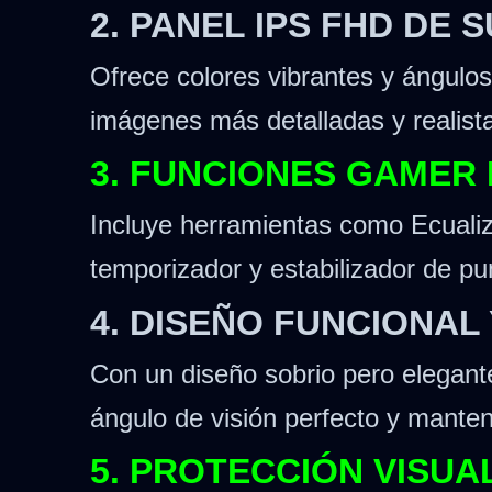
2. PANEL IPS FHD DE
Ofrece colores vibrantes y ángulos
imágenes más detalladas y realist
3. FUNCIONES GAMER
Incluye herramientas como Ecualiz
temporizador y estabilizador de pun
4. DISEÑO FUNCIONA
Con un diseño sobrio pero elegante,
ángulo de visión perfecto y mante
5. PROTECCIÓN VISUA