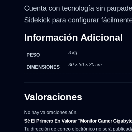
Cuenta con tecnología sin parpade
Sidekick para configurar fácilment
Información Adicional
3 kg
PESO
30 × 30 × 30 cm
DIMENSIONES
Valoraciones
No hay valoraciones aún.
Sé El Primero En Valorar “Monitor Gamer Gigabyt
Tu dirección de correo electrónico no será publicad