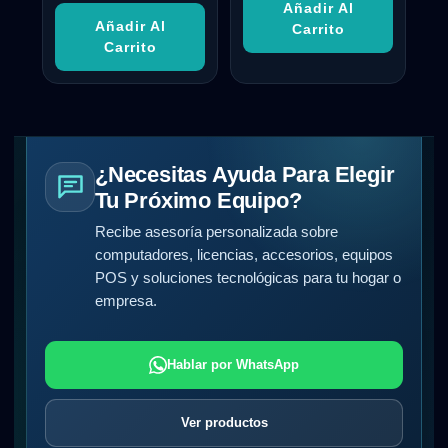
Añadir Al
Añadir Al
Carrito
Carrito
¿Necesitas Ayuda Para Elegir
Tu Próximo Equipo?
Recibe asesoría personalizada sobre
computadores, licencias, accesorios, equipos
POS y soluciones tecnológicas para tu hogar o
empresa.
Hablar por WhatsApp
Ver productos