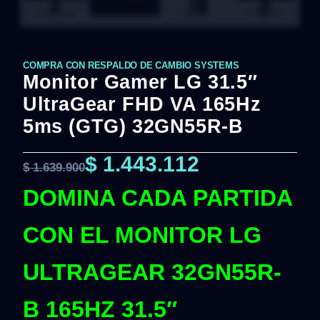
COMPRA CON RESPALDO DE CAMBIO SYSTEMS
Monitor Gamer LG 31.5″
UltraGear FHD VA 165Hz
5ms (GTG) 32GN55R-B
$
1.443.112
$
1.639.900
DOMINA CADA PARTIDA
CON EL MONITOR LG
ULTRAGEAR 32GN55R-
B 165HZ 31.5″