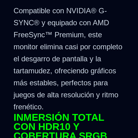
Compatible con NVIDIA® G-
SYNC® y equipado con AMD
FreeSync™ Premium, este
monitor elimina casi por completo
el desgarro de pantalla y la
tartamudez, ofreciendo gráficos
más estables, perfectos para
juegos de alta resolución y ritmo
frenético.
INMERSIÓN TOTAL
CON HDR10 Y
COBERTURA SRGB