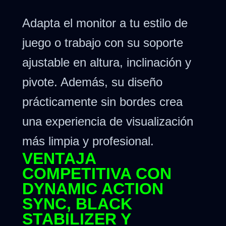
Adapta el monitor a tu estilo de
juego o trabajo con su soporte
ajustable en altura, inclinación y
pivote. Además, su diseño
prácticamente sin bordes crea
una experiencia de visualización
más limpia y profesional.
VENTAJA
COMPETITIVA CON
DYNAMIC ACTION
SYNC, BLACK
STABILIZER Y