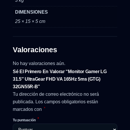
3 kg
DIMENSIONES
25 × 15 × 5 cm
Valoraciones
No hay valoraciones aún.
Sé El Primero En Valorar “Monitor Gamer LG
31.5″ UltraGear FHD VA 165Hz 5ms (GTG)
32GN55R-B”
Tu dirección de correo electrónico no será
publicada.
Los campos obligatorios están
*
marcados con
*
Tu puntuación