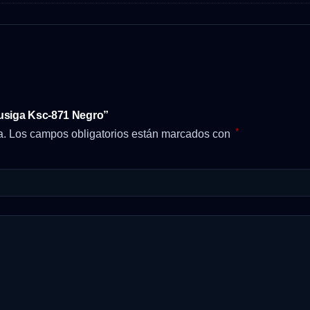
kusiga Ksc-871 Negro”
*
a.
Los campos obligatorios están marcados con