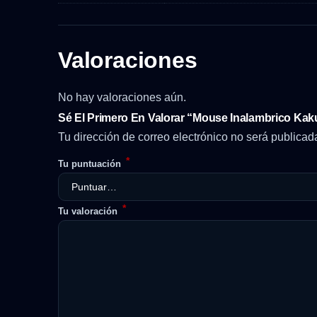
Valoraciones
No hay valoraciones aún.
Sé El Primero En Valorar “Mouse Inalambrico Ka
Tu dirección de correo electrónico no será publicad
*
Tu puntuación
*
Tu valoración