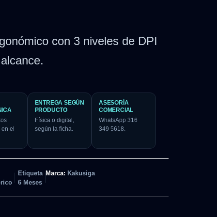
gonómico con 3 niveles de DPI
 alcance.
ENTREGA SEGÚN
ASESORÍA
NICA
PRODUCTO
COMERCIAL
tos
Física o digital,
WhatsApp 316
 en el
según la ficha.
349 5618.
Etiqueta
Marca:
Kakusiga
rico
6 Meses