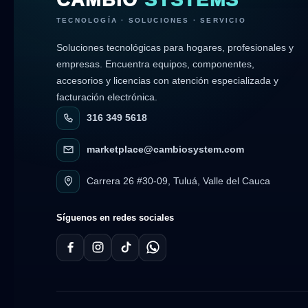
CAMBIO
SYSTEMS
TECNOLOGÍA · SOLUCIONES · SERVICIO
Soluciones tecnológicas para hogares, profesionales y
empresas. Encuentra equipos, componentes,
accesorios y licencias con atención especializada y
facturación electrónica.
316 349 5618
marketplace@cambiosystem.com
Carrera 26 #30-09, Tuluá, Valle del Cauca
Síguenos en redes sociales