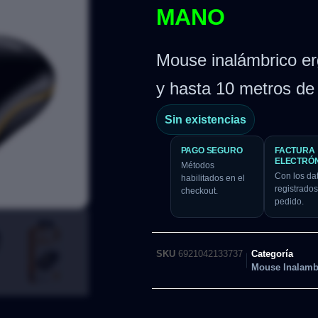
MANO
Mouse inalámbrico er
y hasta 10 metros de
Sin existencias
PAGO SEGURO
FACTURA
ELECTRÓ
Métodos
Con los da
habilitados en el
registrados
checkout.
pedido.
SKU
6921042133737
Categoría
Mouse Inalamb