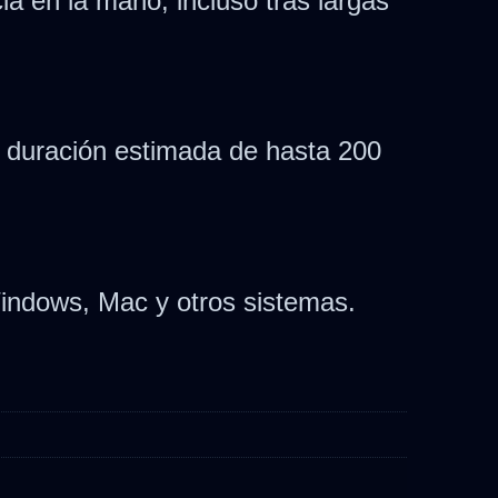
a en la mano, incluso tras largas
on duración estimada de hasta 200
Windows, Mac y otros sistemas.