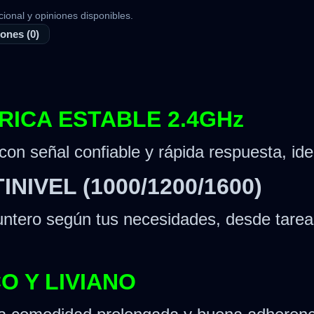
cional y opiniones disponibles.
ones (0)
RICA ESTABLE 2.4GHz
on señal confiable y rápida respuesta, idea
INIVEL (1000/1200/1600)
puntero según tus necesidades, desde tarea
O Y LIVIANO