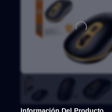
Información Del Producto