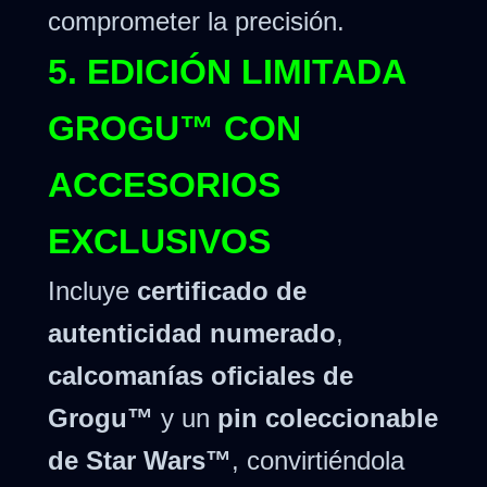
comprometer la precisión.
5. EDICIÓN LIMITADA
GROGU™ CON
ACCESORIOS
EXCLUSIVOS
Incluye
certificado de
autenticidad numerado
,
calcomanías oficiales de
Grogu™
y un
pin coleccionable
de Star Wars™
, convirtiéndola