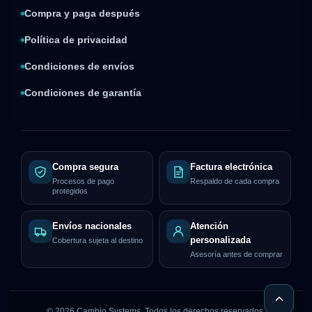
Compra y paga después
Política de privacidad
Condiciones de envíos
Condiciones de garantía
Compra segura
Factura electrónica
Procesos de pago
Respaldo de cada compra
protegidos
Envíos nacionales
Atención
personalizada
Cobertura sujeta al destino
Asesoría antes de comprar
©
2026
Cambio Systems. Todos los derechos reservados.