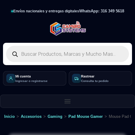
WhatsApp: 316 349 5618
Envíos nacionales y entregas digitales
Mi cuenta
Rastrear
Ingresar o registrarse
Consulta tu pedido
Inicio
>
Accesorios
>
Gaming
>
Pad Mouse Gamer
>
Mouse Pad Gam