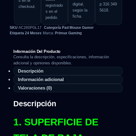
s en el
digital,
p 316 349
registrado
checkout.
según la
5618.
s en el
ficha.
pedido.
SKU
AC260PGL17
Categoría
Pad Mouse Gamer
Etiqueta
24 Meses
Marca:
Primux Gaming
Información Del Producto
Consulta la descripción, especificaciones, información
adicional y opiniones disponibles.
Descripción
Información adicional
Valoraciones (0)
Descripción
1. SUPERFICIE DE