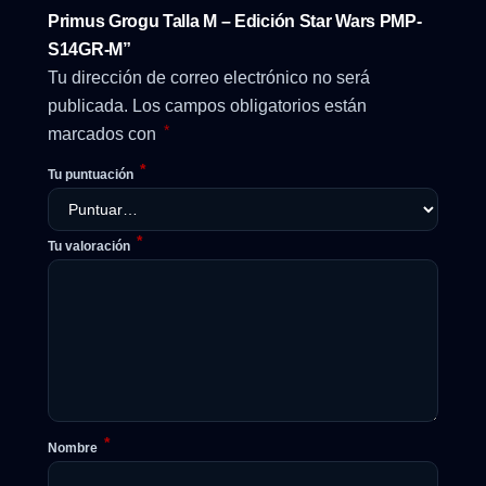
Primus Grogu Talla M – Edición Star Wars PMP-
S14GR-M”
Tu dirección de correo electrónico no será
publicada.
Los campos obligatorios están
*
marcados con
*
Tu puntuación
*
Tu valoración
*
Nombre