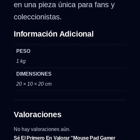
en una pieza única para fans y
coleccionistas.
Información Adicional
PESO
1 kg
DIMENSIONES
20 × 10 × 20 cm
Valoraciones
No hay valoraciones aún.
Sé El Primero En Valorar “Mouse Pad Gamer