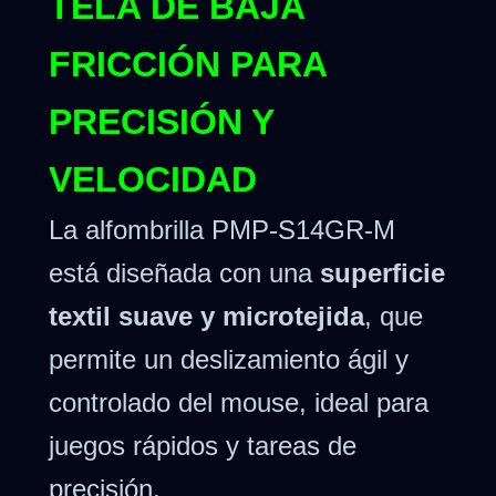
TELA DE BAJA
FRICCIÓN PARA
PRECISIÓN Y
VELOCIDAD
La alfombrilla PMP-S14GR-M
está diseñada con una
superficie
textil suave y microtejida
, que
permite un deslizamiento ágil y
controlado del mouse, ideal para
juegos rápidos y tareas de
precisión.