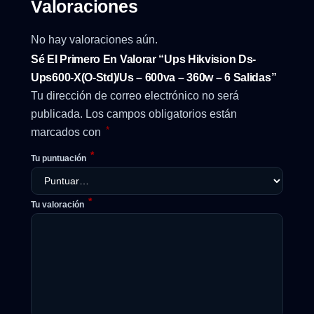
Valoraciones
No hay valoraciones aún.
Sé El Primero En Valorar “Ups Hikvision Ds-
Ups600-X(O-Std)/Us – 600va – 360w – 6 Salidas”
Tu dirección de correo electrónico no será
publicada.
Los campos obligatorios están
*
marcados con
*
Tu puntuación
*
Tu valoración