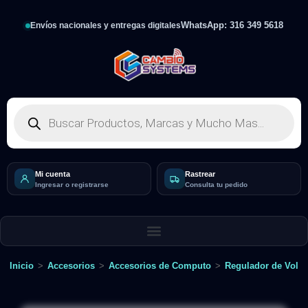
WhatsApp: 316 349 5618
Envíos nacionales y entregas digitales
Mi cuenta
Rastrear
Ingresar o registrarse
Consulta tu pedido
Inicio
>
Accesorios
>
Accesorios de Computo
>
Regulador de Volta