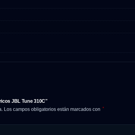
bricos JBL Tune 310C”
*
a.
Los campos obligatorios están marcados con