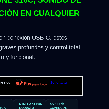
UNE 310C, SONIDO DE
CIÓN EN CUALQUIER
con conexión USB-C, estos
graves profundos y control total
o y funcional.
mes con
Solicita tu
ENTREGA SEGÚN
ASESORÍA
NICA
PRODUCTO
COMERCIAL