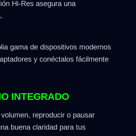
ción Hi-Res asegura una
.
lia gama de dispositivos modernos
daptadores y conéctalos fácilmente
NO INTEGRADO
l volumen, reproducir o pausar
una buena claridad para tus