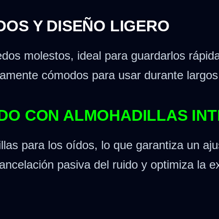
OS Y DISEÑO LIGERO
redos molestos, ideal para guardarlos rápi
amente cómodos para usar durante largos p
DO CON ALMOHADILLAS IN
las para los oídos, lo que garantiza un a
cancelación pasiva del ruido y optimiza la 