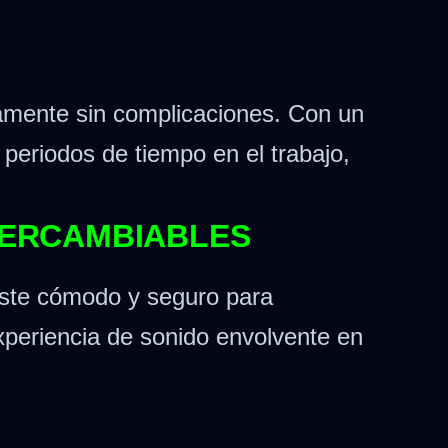
damente sin complicaciones. Con un
eriodos de tiempo en el trabajo,
TERCAMBIABLES
juste cómodo y seguro para
experiencia de sonido envolvente en