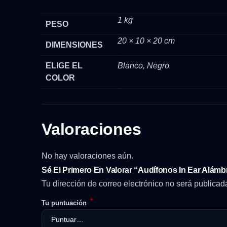
1 kg
PESO
20 × 10 × 20 cm
DIMENSIONES
ELIGE EL
Blanco, Negro
COLOR
Valoraciones
No hay valoraciones aún.
Sé El Primero En Valorar “Audífonos In Ear Alám
Tu dirección de correo electrónico no será publicad
*
Tu puntuación