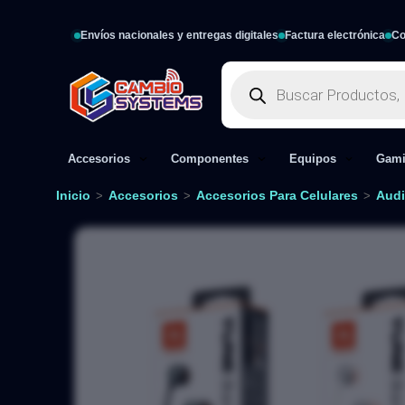
Envíos nacionales y entregas digitales
Factura electrónica
Co
Accesorios
Componentes
Equipos
Gam
Inicio
Accesorios
Accesorios Para Celulares
Audi
>
>
>