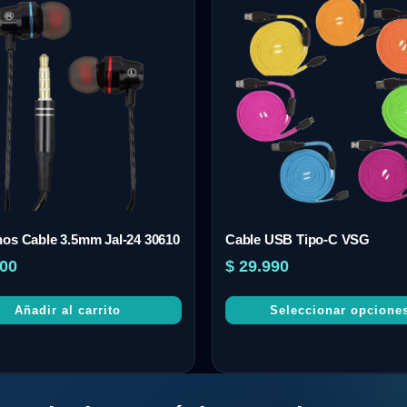
os Cable 3.5mm Jal-24 30610
Cable USB Tipo-C VSG
00
$
29.990
Añadir al carrito
Seleccionar opcione