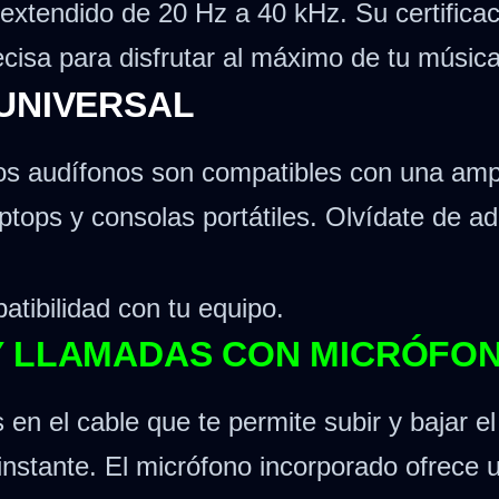
 extendido de 20 Hz a 40 kHz. Su certifica
ecisa para disfrutar al máximo de tu música
 UNIVERSAL
os audífonos son compatibles con una amp
aptops y consolas portátiles. Olvídate de a
atibilidad con tu equipo.
Y LLAMADAS CON MICRÓFO
 en el cable que te permite subir y bajar e
instante. El micrófono incorporado ofrece 