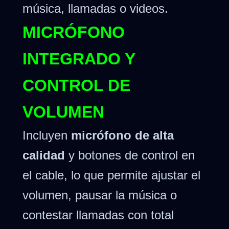
música, llamadas o videos.
MICRÓFONO
INTEGRADO Y
CONTROL DE
VOLUMEN
Incluyen
micrófono de alta
calidad
y botones de control en
el cable, lo que permite ajustar el
volumen, pausar la música o
contestar llamadas con total