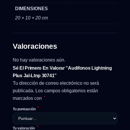
DIMENSIONES
20 × 10 × 20 cm
Valoraciones
No hay valoraciones aún.
Sé El Primero En Valorar “Audifonos Lightning
Plus Jal-Ltnp 30741”
Tu dirección de correo electrónico no será
publicada.
Los campos obligatorios están
*
marcados con
*
Tu puntuación
*
Tu valoración