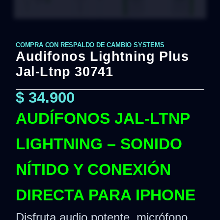
COMPRA CON RESPALDO DE CAMBIO SYSTEMS
Audifonos Lightning Plus
Jal-Ltnp 30741
$
34.900
AUDÍFONOS JAL-LTNP
LIGHTNING – SONIDO
NÍTIDO Y CONEXIÓN
DIRECTA PARA IPHONE
Disfruta audio potente, micrófono