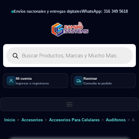
WhatsApp: 316 349 5618
Envíos nacionales y entregas digitales
Mi cuenta
Rastrear
Ingresar o registrarse
Consulta tu pedido
Inicio
>
Accesorios
>
Accesorios Para Celulares
>
Audifonos
>
Aud