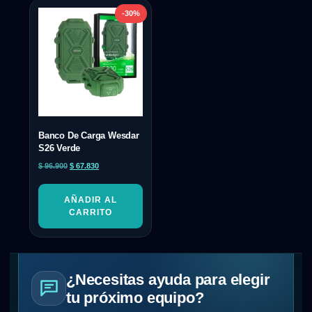
-30%
Banco De Carga Wesdar
S26 Verde
$
96.900
$
67.830
AÑADIR AL
CARRITO
¿Necesitas ayuda para elegir
tu próximo equipo?