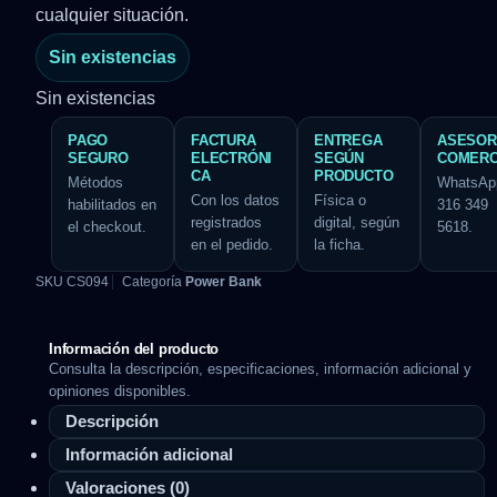
cualquier situación.
Sin existencias
Sin existencias
PAGO
FACTURA
ENTREGA
ASESOR
SEGURO
ELECTRÓNI
SEGÚN
COMERC
CA
PRODUCTO
Métodos
WhatsAp
Con los datos
Física o
habilitados en
316 349
registrados
digital, según
el checkout.
5618.
en el pedido.
la ficha.
SKU
CS094
Categoría
Power Bank
Información del producto
Consulta la descripción, especificaciones, información adicional y
opiniones disponibles.
Descripción
Información adicional
Valoraciones (0)