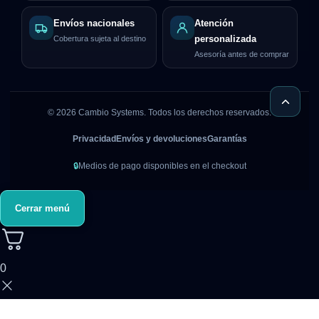
Envíos nacionales
Atención
Cobertura sujeta al destino
personalizada
Asesoría antes de comprar
©
2026
Cambio Systems. Todos los derechos reservados.
Privacidad
Envíos y devoluciones
Garantías
🔒
Medios de pago disponibles en el checkout
Cerrar menú
0