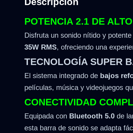
Descripción
POTENCIA 2.1 DE ALT
Disfruta un sonido nítido y potent
35W RMS
, ofreciendo una experie
TECNOLOGÍA SUPER B
El sistema integrado de
bajos ref
películas, música y videojuegos q
CONECTIVIDAD COMP
Equipada con
Bluetooth 5.0
de la
esta barra de sonido se adapta fá