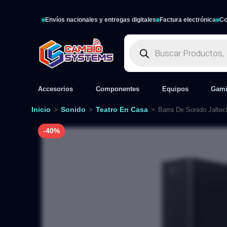
Envíos nacionales y entregas digitales
Factura electrónica
Co
Accesorios
Componentes
Equipos
Gam
Inicio
Sonido
Teatro En Casa
>
>
>
Barra De Sonido Jalte
-40%