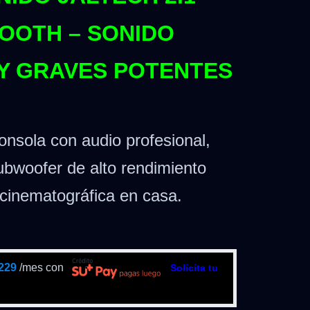
TOOTH – SONIDO
Y GRAVES POTENTES
nsola con audio profesional,
subwoofer de alto rendimiento
 cinematográfica en casa.
229
/mes con
Solicita tu