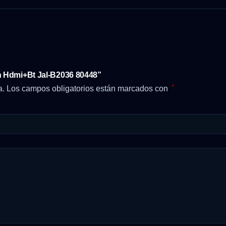
ch Hdmi+Bt Jal-B2036 80448”
*
a.
Los campos obligatorios están marcados con