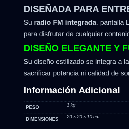
DISEÑADA PARA ENTR
Su
radio FM integrada
, pantalla
para disfrutar de cualquier conteni
DISEÑO ELEGANTE Y 
Su diseño estilizado se integra a 
sacrificar potencia ni calidad de so
Información Adicional
1 kg
PESO
20 × 20 × 10 cm
DIMENSIONES