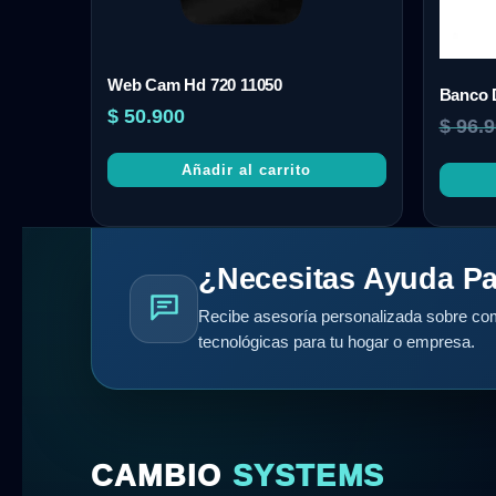
Web Cam Hd 720 11050
Banco 
$
50.900
$
96.9
Añadir al carrito
¿Necesitas Ayuda Pa
Recibe asesoría personalizada sobre com
tecnológicas para tu hogar o empresa.
CAMBIO
SYSTEMS