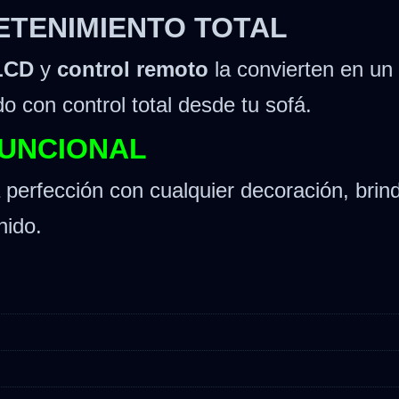
ETENIMIENTO TOTAL
LCD
y
control remoto
la convierten en un
do con control total desde tu sofá.
FUNCIONAL
la perfección con cualquier decoración, br
nido.