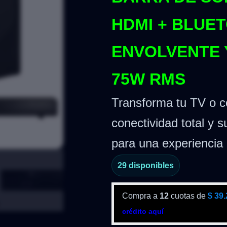
HDMI + BLUE
ENVOLVENTE 
75W RMS
Transforma tu TV o co
conectividad total y 
para una experiencia
29 disponibles
Compra a
12
cuotas de
$
39.
crédito aquí