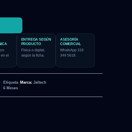
ENTREGA SEGÚN
ASESORÍA
NICA
PRODUCTO
COMERCIAL
tos
Física o digital,
WhatsApp 316
 en el
según la ficha.
349 5618.
Etiqueta
Marca:
Jaltech
6 Meses