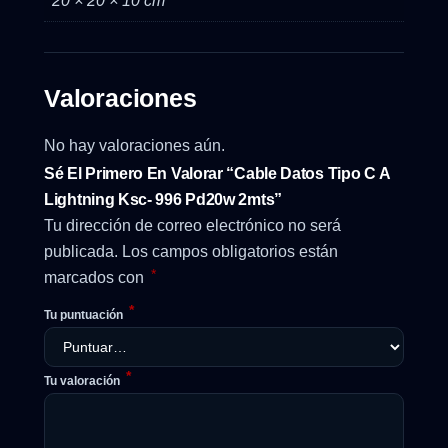
20 × 20 × 10 cm
Valoraciones
No hay valoraciones aún.
Sé El Primero En Valorar “Cable Datos Tipo C A
Lightning Ksc- 996 Pd20w 2mts”
Tu dirección de correo electrónico no será
publicada.
Los campos obligatorios están
*
marcados con
*
Tu puntuación
*
Tu valoración