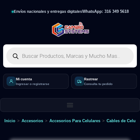
WhatsApp: 316 349 5618
Envíos nacionales y entregas digitales
Mi cuenta
Rastrear
Ingresar o registrarse
Consulta tu pedido
Inicio
>
Accesorios
>
Accesorios Para Celulares
>
Cables de Celula