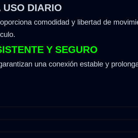
 USO DIARIO
roporciona comodidad y libertad de movimie
culo.
SISTENTE Y SEGURO
arantizan una conexión estable y prolongan