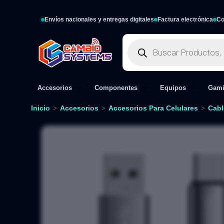
Envíos nacionales y entregas digitales
Factura electrónica
Co
Accesorios
Componentes
Equipos
Gam
Inicio
Accesorios
Accesorios Para Celulares
Cabl
>
>
>