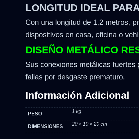
LONGITUD IDEAL PARA
Con una longitud de 1,2 metros, p
dispositivos en casa, oficina o vehí
DISEÑO METÁLICO RE
Sus conexiones metálicas fuertes g
fallas por desgaste prematuro.
Información Adicional
1 kg
PESO
20 × 10 × 20 cm
DIMENSIONES