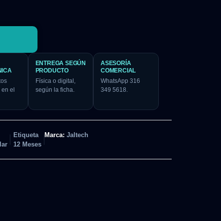
ENTREGA SEGÚN
ASESORÍA
NICA
PRODUCTO
COMERCIAL
tos
Física o digital,
WhatsApp 316
 en el
según la ficha.
349 5618.
Etiqueta
Marca:
Jaltech
lar
12 Meses