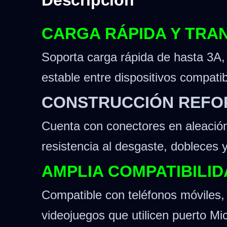
Descripción
CARGA RÁPIDA Y TRA
Soporta carga rápida de hasta 3A,
estable entre dispositivos compatib
CONSTRUCCIÓN REFOR
Cuenta con conectores en aleación
resistencia al desgaste, dobleces 
AMPLIA COMPATIBILID
Compatible con teléfonos móviles
videojuegos que utilicen puerto M