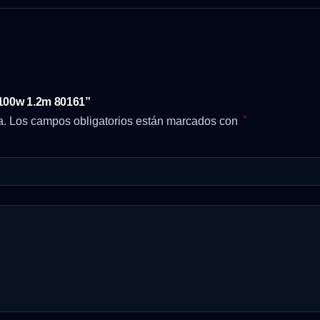
 100w 1.2m 80161”
*
a.
Los campos obligatorios están marcados con