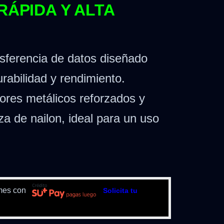
RÁPIDA Y ALTA
nsferencia de datos diseñado
rabilidad y rendimiento.
ores metálicos reforzados y
za de nailon, ideal para un uso
mes con
Solicita tu