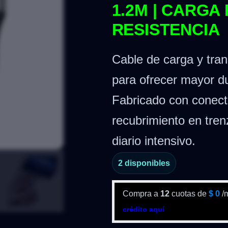
1.2M | CARGA 
RESISTENCIA
Cable de carga y tra
para ofrecer mayor du
Fabricado con conect
recubrimiento en tren
diario intensivo.
2 disponibles
Compra a
12
cuotas de
$
0
/
crédito aquí