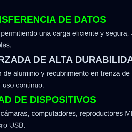
NSFERENCIA DE DATOS
 permitiendo una carga eficiente y segura,
les.
ZADA DE ALTA DURABILID
 de aluminio y recubrimiento en trenza de 
y uso continuo.
AD DE DISPOSITIVOS
, cámaras, computadores, reproductores M
icro USB.