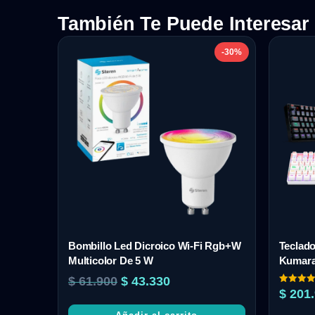
También Te Puede Interesar
-30%
Bombillo Led Dicroico Wi-Fi Rgb+W
Teclad
Multicolor De 5 W
Kumara
$
61.900
$
43.330
Valorado
$
201.
con
5.00