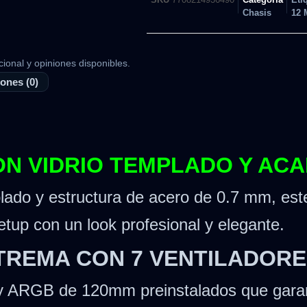
Chasis
12 
cional y opiniones disponibles.
ones (0)
CON VIDRIO TEMPLADO Y A
plado y estructura de acero de 0.7 mm, est
tup con un look profesional y elegante.
XTREMA CON 7 VENTILADOR
ity ARGB de 120mm preinstalados que garant