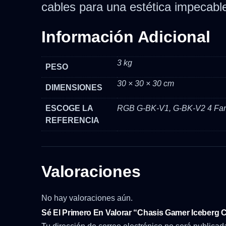
cables para una estética impecabl
Información Adicional
3 kg
PESO
30 × 30 × 30 cm
DIMENSIONES
ESCOGE LA
RGB G-BK-V1, G-BK-V2 4 Fa
REFERENCIA
Valoraciones
No hay valoraciones aún.
Sé El Primero En Valorar “Chasis Gamer Iceberg C