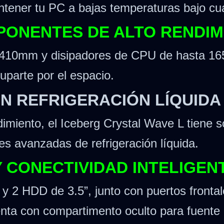
ntener tu PC a bajas temperaturas bajo cua
MPONENTES DE ALTO RENDIM
ta 410mm y disipadores de CPU de hasta 1
uparte por el espacio.
ON REFRIGERACIÓN LÍQUIDA
dimiento, el Iceberg Crystal Wave L tiene
s avanzadas de refrigeración líquida.
 CONECTIVIDAD INTELIGEN
y 2 HDD de 3.5”, junto con puertos frontal
a con compartimento oculto para fuente d