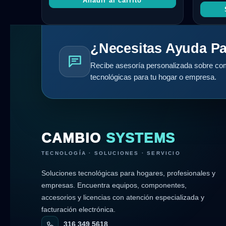
Añadir al carrito
de 5
¿Necesitas Ayuda Pa
Recibe asesoría personalizada sobre com
tecnológicas para tu hogar o empresa.
CAMBIO
SYSTEMS
TECNOLOGÍA · SOLUCIONES · SERVICIO
Soluciones tecnológicas para hogares, profesionales y
empresas. Encuentra equipos, componentes,
accesorios y licencias con atención especializada y
facturación electrónica.
316 349 5618