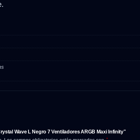
e.
ns
rystal Wave L Negro 7 Ventiladores ARGB Maxi Infinity”
*