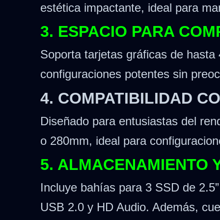
estética impactante, ideal para ma
3. ESPACIO PARA CO
Soporta tarjetas gráficas de has
configuraciones potentes sin preoc
4. COMPATIBILIDAD C
Diseñado para entusiastas del ren
o 280mm, ideal para configuracione
5. ALMACENAMIENTO Y
Incluye bahías para 3 SSD de 2.5” 
USB 2.0 y HD Audio. Además, cuent