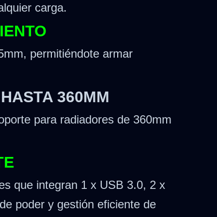
lquier carga.
IENTO
65mm, permitiéndote armar
 HASTA 360MM
 soporte para radiadores de 360mm
TE
es que integran 1 x USB 3.0, 2 x
e poder y gestión eficiente de