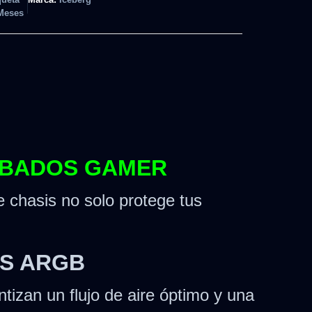
Meses
CABADOS GAMER
e chasis no solo protege tus
ES ARGB
izan un flujo de aire óptimo y una