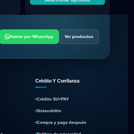
Seleccionar opciones
Hablar por WhatsApp
Ver productos
Crédito Y Confianza
Crédito SU+PAY
Sistecrédito
Compra y paga después