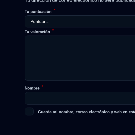
Tu dirección de correo electrónico no será publicad
*
Tu puntuación
*
Tu valoración
*
Nombre
Guarda mi nombre, correo electrónico y web en est