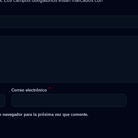
a.
Los campos obligatorios están marcados con
*
Correo electrónico
e navegador para la próxima vez que comente.