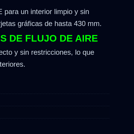
ra un interior limpio y sin
rjetas gráficas de hasta 430 mm.
S DE FLUJO DE AIRE
cto y sin restricciones, lo que
eriores.