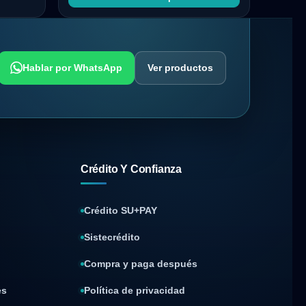
Hablar por WhatsApp
Ver productos
Crédito Y Confianza
Crédito SU+PAY
Sistecrédito
Compra y paga después
es
Política de privacidad