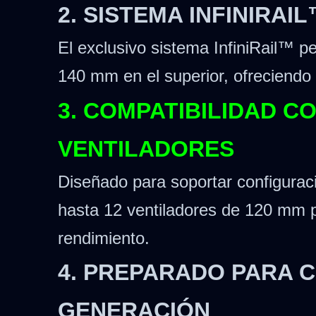
2. SISTEMA INFINIRAI
El exclusivo sistema InfiniRail™ p
140 mm en el superior, ofreciendo un
3. COMPATIBILIDAD C
VENTILADORES
Diseñado para soportar configurac
hasta 12 ventiladores de 120 mm pa
rendimiento.
4. PREPARADO PARA 
GENERACIÓN