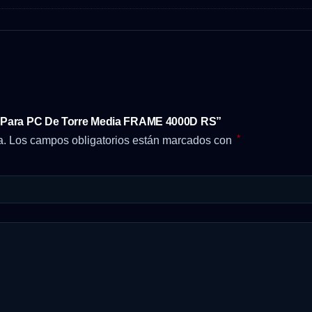
ar Para PC De Torre Media FRAME 4000D RS”
*
a.
Los campos obligatorios están marcados con