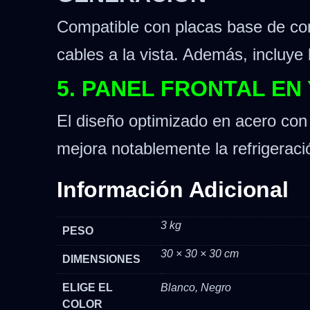
Compatible con placas base de co
cables a la vista. Además, incluye
5. PANEL FRONTAL EN
El diseño optimizado en acero con p
mejora notablemente la refrigerac
Información Adicional
3 kg
PESO
30 × 30 × 30 cm
DIMENSIONES
ELIGE EL
Blanco, Negro
COLOR