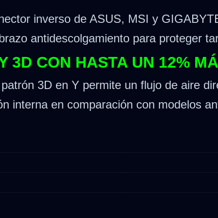
nector inverso de ASUS, MSI y GIGABYTE pa
 brazo antidescolgamiento para proteger ta
 Y 3D CON HASTA UN 12% MÁ
atrón 3D en Y permite un flujo de aire dire
ión interna en comparación con modelos ant