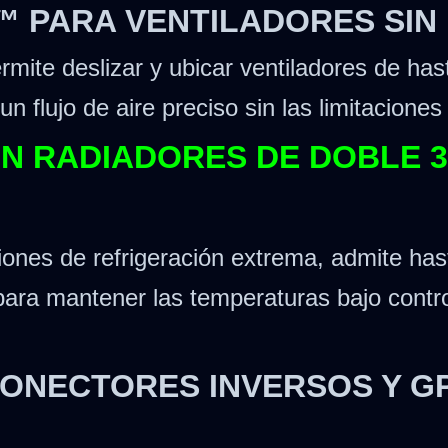
L™ PARA VENTILADORES SIN 
ermite deslizar y ubicar ventiladores de ha
 flujo de aire preciso sin las limitaciones 
ON RADIADORES DE DOBLE 3
iones de refrigeración extrema, admite ha
ra mantener las temperaturas bajo control
CONECTORES INVERSOS Y GP