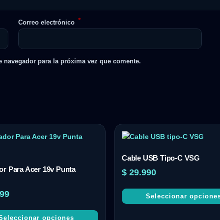
*
Correo electrónico
e navegador para la próxima vez que comente.
Cable USB Tipo-C VSG
r Para Acer 19v Punta
$
29.990
99
Seleccionar opcione
Seleccionar opciones