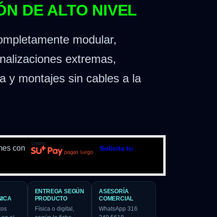
N DE ALTO NIVEL
completamente modular,
nalizaciones extremas,
a y montajes sin cables a la
mes con
Solicita tu
ENTREGA SEGÚN
ASESORÍA
NICA
PRODUCTO
COMERCIAL
tos
Física o digital,
WhatsApp 316