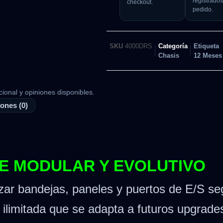
registrados
checkout.
pedido.
SKU
4000DRS
Categoría
Etiqueta
Chasis
12 Meses
cional y opiniones disponibles.
ones (0)
TE MODULAR Y EVOLUTIVO
ar bandejas, paneles y puertos de E/S se
ilimitada que se adapta a futuros upgrade