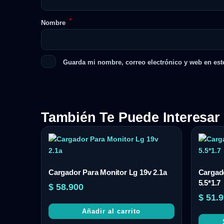
*
Nombre
Guarda mi nombre, correo electrónico y web en est
También Te Puede Interesar
Cargador Para Monitor Lg 19v 2.1a
Cargado
5.5*1.7
$
58.900
$
51.9
Añadir al carrito