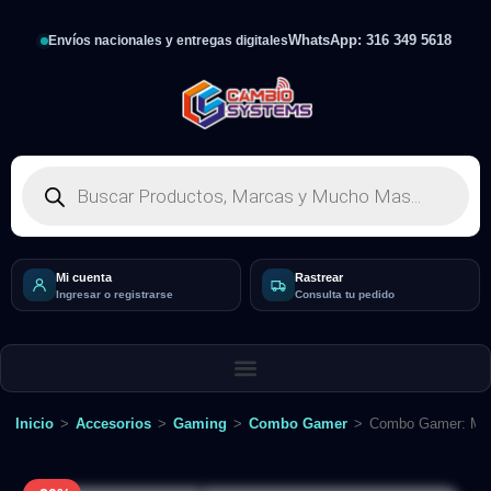
WhatsApp: 316 349 5618
Envíos nacionales y entregas digitales
Mi cuenta
Rastrear
Ingresar o registrarse
Consulta tu pedido
Inicio
>
Accesorios
>
Gaming
>
Combo Gamer
>
Combo Gamer: MK