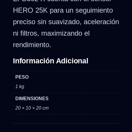
HERO 25K para un seguimiento
preciso sin suavizado, aceleración
ni filtros, maximizando el
rendimiento.
Información Adicional
PESO
1 kg
DIMENSIONES
20 × 10 × 20 cm