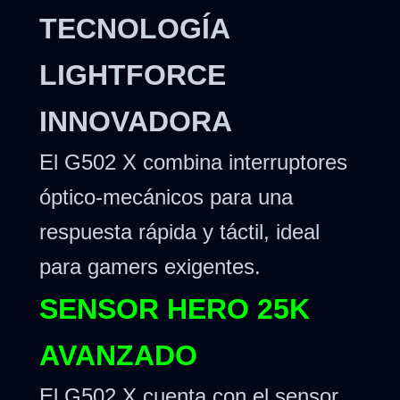
TECNOLOGÍA
LIGHTFORCE
INNOVADORA
El G502 X combina interruptores
óptico-mecánicos para una
respuesta rápida y táctil, ideal
para gamers exigentes.
SENSOR HERO 25K
AVANZADO
El G502 X cuenta con el sensor