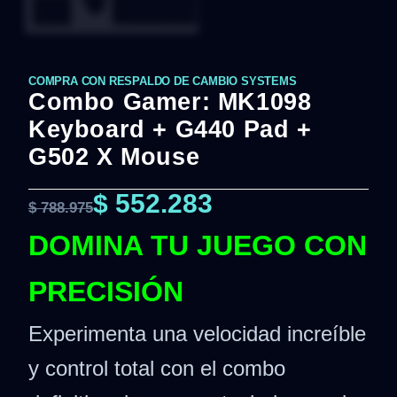
COMPRA CON RESPALDO DE CAMBIO SYSTEMS
Combo Gamer: MK1098
Keyboard + G440 Pad +
G502 X Mouse
$
552.283
$
788.975
DOMINA TU JUEGO CON
PRECISIÓN
Experimenta una velocidad increíble
y control total con el combo