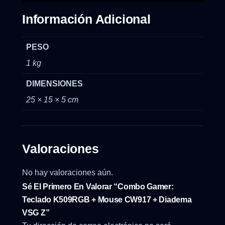
Información Adicional
PESO
1 kg
DIMENSIONES
25 × 15 × 5 cm
Valoraciones
No hay valoraciones aún.
Sé El Primero En Valorar “Combo Gamer:
Teclado K509RGB + Mouse CW917 + Diadema
VSG Z”