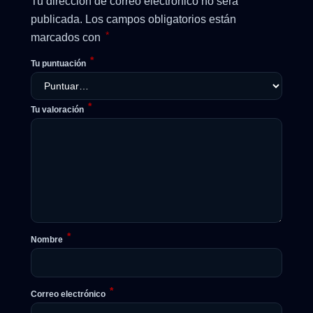
Tu dirección de correo electrónico no será
publicada.
Los campos obligatorios están
*
marcados con
*
Tu puntuación
*
Tu valoración
*
Nombre
*
Correo electrónico