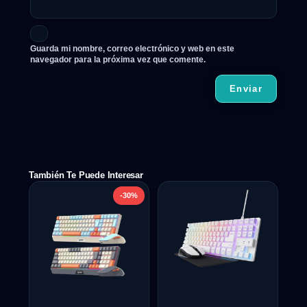
Guarda mi nombre, correo electrónico y web en este
navegador para la próxima vez que comente.
También Te Puede Interesar
-30%