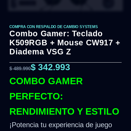
COMPRA CON RESPALDO DE CAMBIO SYSTEMS
Combo Gamer: Teclado
K509RGB + Mouse CW917 +
Diadema VSG Z
$
342.993
$
489.990
COMBO GAMER
PERFECTO:
RENDIMIENTO Y ESTILO
¡Potencia tu experiencia de juego