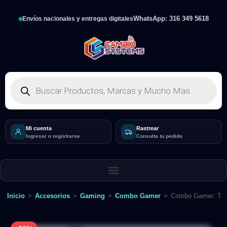
WhatsApp: 316 349 5618
Envíos nacionales y entregas digitales
Mi cuenta
Rastrear
Ingresar o registrarse
Consulta tu pedido
Inicio
>
Accesorios
>
Gaming
>
Combo Gamer
>
Combo Gamer: Te