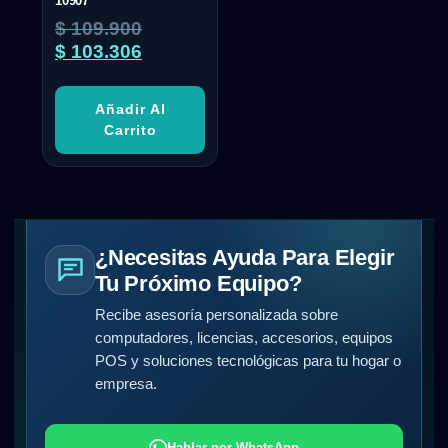
10907
$
109.900
$
103.306
Añadir Al
Carrito
¿Necesitas Ayuda Para Elegir
Tu Próximo Equipo?
Recibe asesoría personalizada sobre
computadores, licencias, accesorios, equipos
POS y soluciones tecnológicas para tu hogar o
empresa.
Hablar por WhatsApp