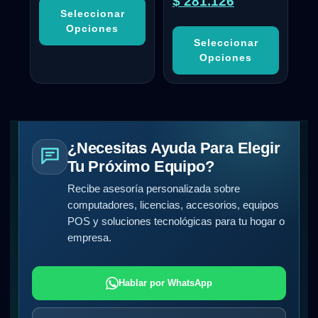
$
281.126
Seleccionar
Opciones
Seleccionar
Opciones
¿Necesitas Ayuda Para Elegir
Tu Próximo Equipo?
Recibe asesoría personalizada sobre
computadores, licencias, accesorios, equipos
POS y soluciones tecnológicas para tu hogar o
empresa.
Hablar por WhatsApp