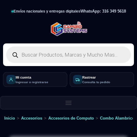
WhatsApp: 316 349 5618
Envíos nacionales y entregas digitales
Mi cuenta
Rastrear
Ingresar o registrarse
Consulta tu pedido
Inicio
>
Accesorios
>
Accesorios de Computo
>
Combo Alambrico