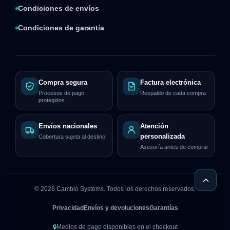
Condiciones de envíos
Condiciones de garantía
Compra segura
Factura electrónica
Procesos de pago
Respaldo de cada compra
protegidos
Envíos nacionales
Atención
personalizada
Cobertura sujeta al destino
Asesoría antes de comprar
©
2026
Cambio Systems. Todos los derechos reservados.
Privacidad
Envíos y devoluciones
Garantías
🔒
Medios de pago disponibles en el checkout